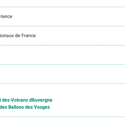
France
gionaux de France
et des Volcans d'Auvergne
t des Ballons des Vosges