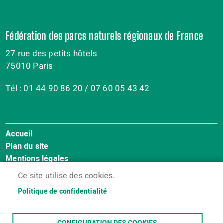
Fédération des parcs naturels régionaux de France
27 rue des petits hôtels
75010 Paris
Tél : 01 44 90 86 20 / 07 60 05 43 42
Accueil
Menu
Plan du site
Pied
Mentions légales
de
Accessibilité : Non conforme
page
Ce site utilise des cookies.
Cookies
Politique de confidentialité
Contact
Espace membres