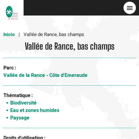
Pasar
al
contenido
principal
Inicio
Vallée de Rance, bas champs
Vallée de Rance, bas champs
Parc
Vallée de la Rance - Côte d'Emeraude
Thématique
Biodiversité
Eau et zones humides
Paysage
Droits d'utilisation