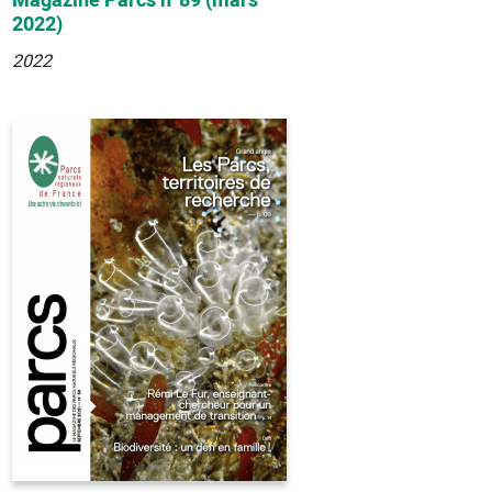
Magazine Parcs n°89 (mars
2022)
2022