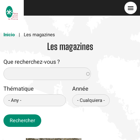
Pasar
al
contenido
principal
Inicio
Les magazines
Les magazines
Que recherchez-vous ?
Thématique
Année
Rechercher