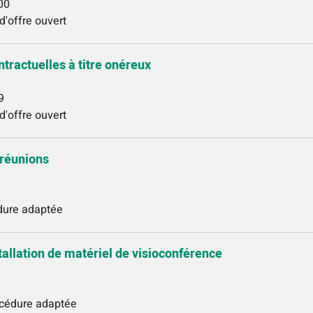
00
d'offre ouvert
tractuelles à titre onéreux
9
d'offre ouvert
 réunions
édure adaptée
nstallation de matériel de visioconférence
océdure adaptée