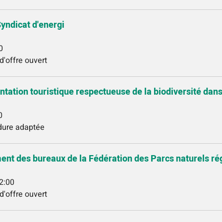
Syndicat d'energi
0
d'offre ouvert
ntation touristique respectueuse de la biodiversité dan
0
édure adaptée
nt des bureaux de la Fédération des Parcs naturels ré
2:00
d'offre ouvert