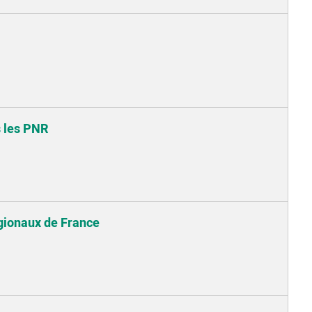
s les PNR
gionaux de France